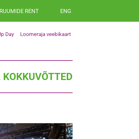
RUUMIDE RENT
ENG
p Day
Loomeraja veebikaart
 KOKKUVÕTTED