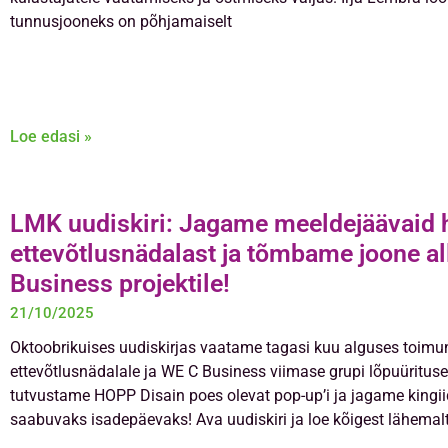
tunnusjooneks on põhjamaiselt
Loe edasi »
LMK uudiskiri: Jagame meeldejäävaid 
ettevõtlusnädalast ja tõmbame joone a
Business projektile!
21/10/2025
Oktoobrikuises uudiskirjas vaatame tagasi kuu alguses toimu
ettevõtlusnädalale ja WE C Business viimase grupi lõpuürituse
tutvustame HOPP Disain poes olevat pop-up’i ja jagame kingii
saabuvaks isadepäevaks! Ava uudiskiri ja loe kõigest lähemalt