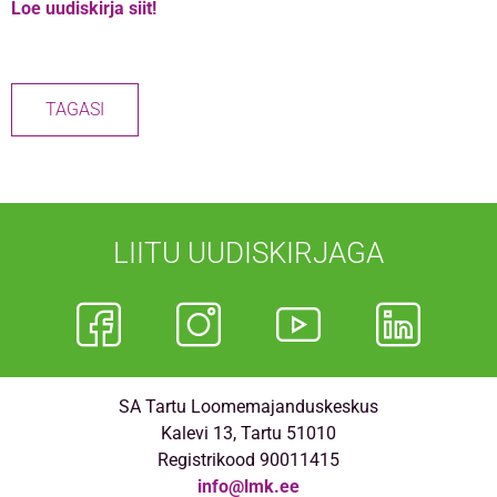
Loe uudiskirja siit!
TAGASI
LIITU UUDISKIRJAGA
SA Tartu Loomemajanduskeskus
Kalevi 13, Tartu 51010
Registrikood 90011415
info@lmk.ee