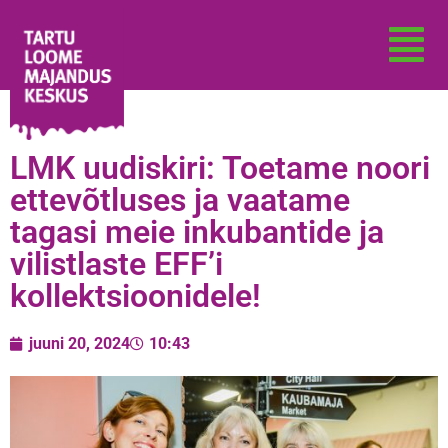
LMK uudiskiri: Toetame noori
ettevõtluses ja vaatame
tagasi meie inkubantide ja
vilistlaste EFF’i
kollektsioonidele!
juuni 20, 2024
10:43