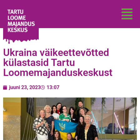
Ukraina väikeettevõtted
külastasid Tartu
Loomemajanduskeskust
juuni 23, 2023
13:07